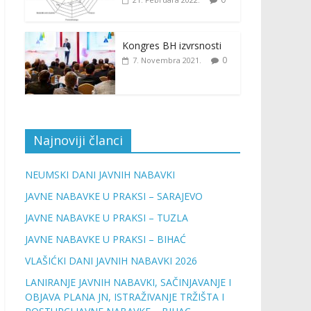
Kongres BH izvrsnosti
0
7. Novembra 2021.
Najnoviji članci
NEUMSKI DANI JAVNIH NABAVKI
JAVNE NABAVKE U PRAKSI – SARAJEVO
JAVNE NABAVKE U PRAKSI – TUZLA
JAVNE NABAVKE U PRAKSI – BIHAĆ
VLAŠIĆKI DANI JAVNIH NABAVKI 2026
LANIRANJE JAVNIH NABAVKI, SAČINJAVANJE I
OBJAVA PLANA JN, ISTRAŽIVANJE TRŽIŠTA I