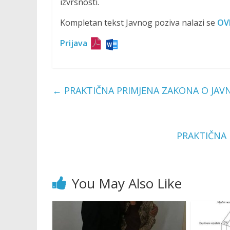
izvrsnosti.
Kompletan tekst Javnog poziva nalazi se
OV
Prijava
←
PRAKTIČNA PRIMJENA ZAKONA O JAVN
PRAKTIČNA
You May Also Like