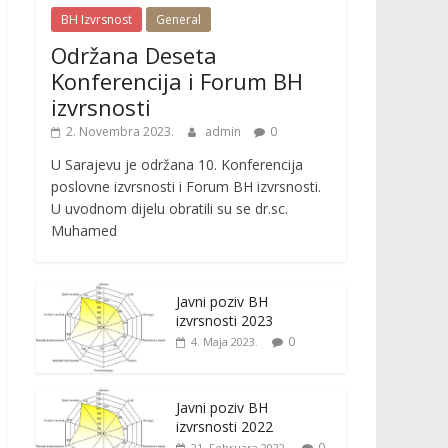
BH Izvrsnost
General
Održana Deseta
Konferencija i Forum BH
izvrsnosti
2. Novembra 2023.
admin
0
U Sarajevu je održana 10. Konferencija
poslovne izvrsnosti i Forum BH izvrsnosti.
U uvodnom dijelu obratili su se dr.sc.
Muhamed
Javni poziv BH
izvrsnosti 2023
0
4. Maja 2023.
Javni poziv BH
izvrsnosti 2022
0
21. Februara 2022.