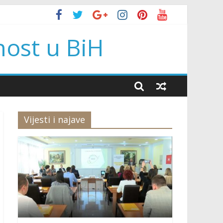
nost u BiH
Vijesti i najave