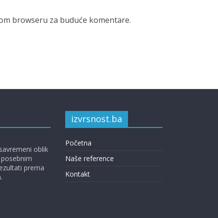
 ovom browseru za buduće komentare.
izvrsnost.ba
Početna
 savremeni oblik
e posebnim
Naše reference
rezultati prema
Kontakt
.