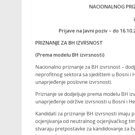
NACIONALNOG PRI
Prijave na Javni poziv – do 16.10
PRIZNANJE ZA BH IZVRSNOST
(Prema modelu BH izvrsnosti)
Nacionalno priznanje za BH izvrsnost – dodje
neprofitnog sektora sa sjedištem u Bosni i H
unaprjeđenje poslovne izvrsnosti.
Priznanje se dodjeljuje prema modelu BH izvr
unaprjeđenje održive izvrsnosti u Bosni i He
Kandidati za priznanje BH izvrsnosti imaju
ocjenjivanja od neutralnog ocjenjivačkog t
stvaraju pretpostavke za kandidovanje za 