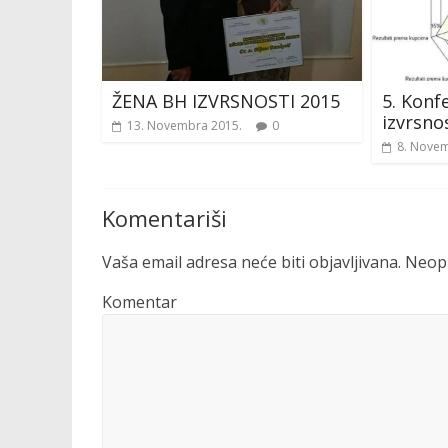
ŽENA BH IZVRSNOSTI 2015
5. Konf
izvrsno
13. Novembra 2015.
0
8. Novem
Komentariši
Vaša email adresa neće biti objavljivana.
Neoph
Komentar