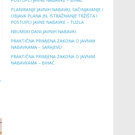
POSTUPCI JAVNE NABAVKE – BIHAC
PLANIRANJE JAVNIH NABAVKI, SAČINJAVANJE I
OBJAVA PLANA JN, ISTRAŽIVANJE TRŽIŠTA I
POSTUPCI JAVNE NABAVKE – TUZLA
NEUMSKI DANI JAVNIH NABAVKI
PRAKTIČNA PRIMJENA ZAKONA O JAVNIM
NABAVKAMA – SARAJEVO
PRAKTIČNA PRIMJENA ZAKONA O JAVNIM
NABAVKAMA – BIHAĆ
→