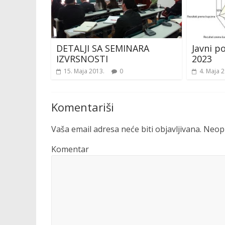
DETALJI SA SEMINARA
Javni p
IZVRSNOSTI
2023
15. Maja 2013.
0
4. Maja 
Komentariši
Vaša email adresa neće biti objavljivana.
Neoph
Komentar