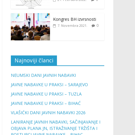
Kongres BH izvrsnosti
0
7. Novembra 2021.
Najnoviji članci
NEUMSKI DANI JAVNIH NABAVKI
JAVNE NABAVKE U PRAKSI – SARAJEVO
JAVNE NABAVKE U PRAKSI – TUZLA
JAVNE NABAVKE U PRAKSI – BIHAĆ
VLAŠIĆKI DANI JAVNIH NABAVKI 2026
LANIRANJE JAVNIH NABAVKI, SAČINJAVANJE I
OBJAVA PLANA JN, ISTRAŽIVANJE TRŽIŠTA I
POSTUPCI JAVNE NABAVKE – BIHAC