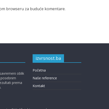
 ovom browseru za buduće komentare.
izvrsnost.ba
Početna
 savremeni oblik
e posebnim
Naše reference
rezultati prema
Kontakt
.