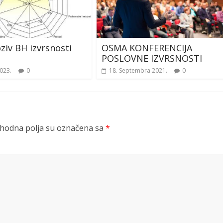
oziv BH izvrsnosti
OSMA KONFERENCIJA
POSLOVNE IZVRSNOSTI
2023.
0
18. Septembra 2021.
0
odna polja su označena sa
*