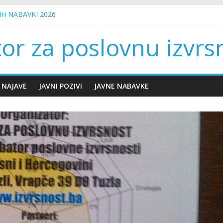
IH NABAVKI 2026
IH NABAVKI
RAKSI – SARAJEVO
tor za poslovnu izvrs
RAKSI – TUZLA
RAKSI – BIHAĆ
 NAJAVE
JAVNI POZIVI
JAVNE NABAVKE