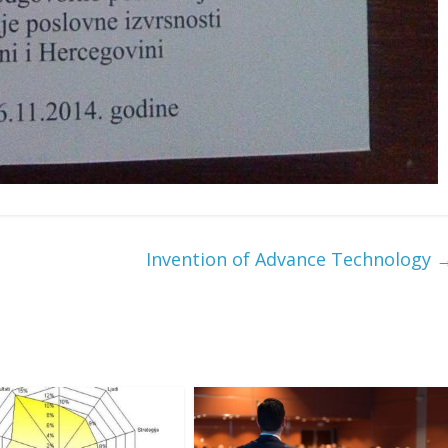
Invention of Advance Technology