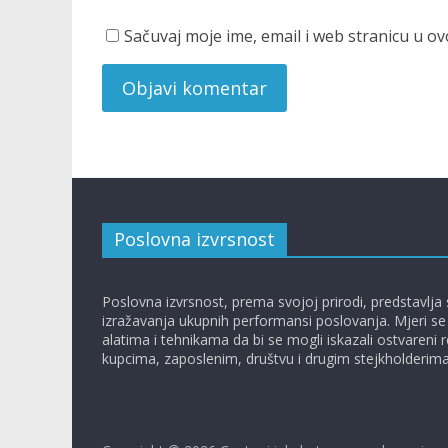
Sačuvaj moje ime, email i web stranicu u
Poslovna izvrsnost
Poslovna izvrsnost, prema svojoj prirodi, predstavlja
izražavanja ukupnih performansi poslovanja. Mjeri s
alatima i tehnikama da bi se mogli iskazali ostvareni 
kupcima, zaposlenim, društvu i drugim stejkholderima