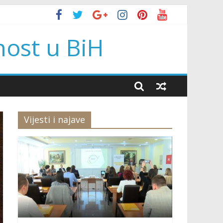
nost u BiH
Vijesti i najave