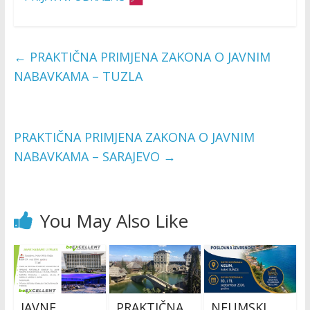
←
PRAKTIČNA PRIMJENA ZAKONA O JAVNIM
NABAVKAMA – TUZLA
PRAKTIČNA PRIMJENA ZAKONA O JAVNIM
NABAVKAMA – SARAJEVO
→
You May Also Like
JAVNE
PRAKTIČNA
NEUMSKI