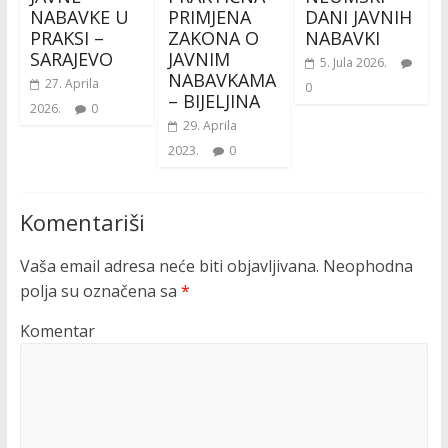
NABAVKE U
PRIMJENA
DANI JAVNIH
PRAKSI –
ZAKONA O
NABAVKI
SARAJEVO
JAVNIM
5. Jula 2026.
NABAVKAMA
27. Aprila
0
– BIJELJINA
2026.
0
29. Aprila
2023.
0
Komentariši
Vaša email adresa neće biti objavljivana.
Neophodna
polja su označena sa
*
Komentar