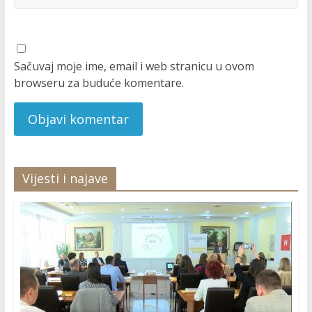
Sačuvaj moje ime, email i web stranicu u ovom
browseru za buduće komentare.
Vijesti i najave