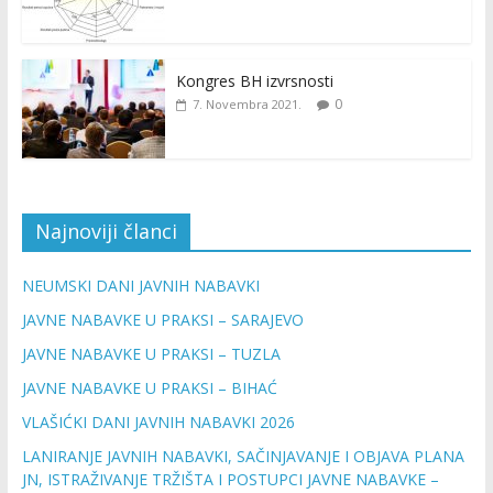
Kongres BH izvrsnosti
0
7. Novembra 2021.
Najnoviji članci
NEUMSKI DANI JAVNIH NABAVKI
JAVNE NABAVKE U PRAKSI – SARAJEVO
JAVNE NABAVKE U PRAKSI – TUZLA
JAVNE NABAVKE U PRAKSI – BIHAĆ
VLAŠIĆKI DANI JAVNIH NABAVKI 2026
LANIRANJE JAVNIH NABAVKI, SAČINJAVANJE I OBJAVA PLANA
JN, ISTRAŽIVANJE TRŽIŠTA I POSTUPCI JAVNE NABAVKE –