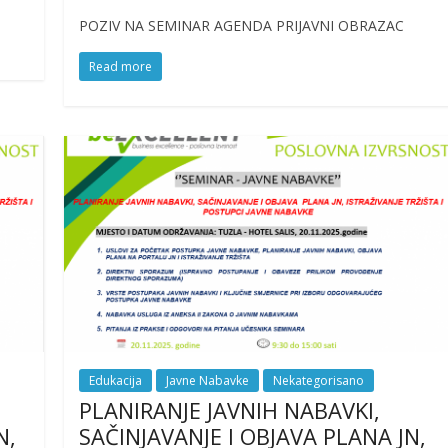
POZIV NA SEMINAR AGENDA PRIJAVNI OBRAZAC
Read more
Edukacija
Javne Nabavke
Nekategorisano
PLANIRANJE JAVNIH NABAVKI,
N,
SAČINJAVANJE I OBJAVA PLANA JN,