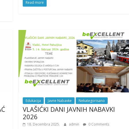
Read more
Edukacija
Javne Nabavke
Nekategorisano
AĆ
VLAŠIĆKI DANI JAVNIH NABAVKI
2026
18. Decembra 2025.
admin
0 Comments