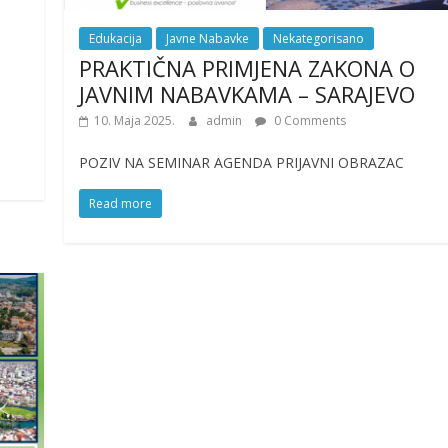
Edukacija
Javne Nabavke
Nekategorisano
PRAKTIČNA PRIMJENA ZAKONA O
JAVNIM NABAVKAMA – SARAJEVO
10. Maja 2025.
admin
0 Comments
POZIV NA SEMINAR AGENDA PRIJAVNI OBRAZAC
Read more