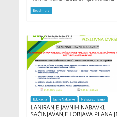
Read more
Edukacija
Javne Nabavke
Nekategorisano
LANIRANJE JAVNIH NABAVKI,
SAČINJAVANJE I OBJAVA PLANA J