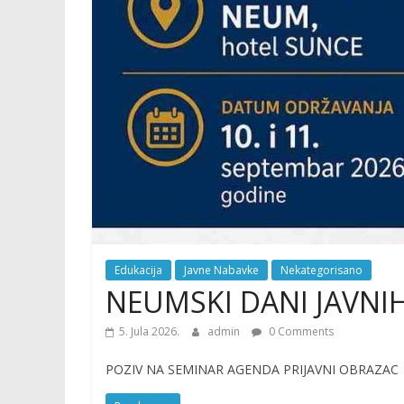
Edukacija
Javne Nabavke
Nekategorisano
NEUMSKI DANI JAVNI
5. Jula 2026.
admin
0 Comments
POZIV NA SEMINAR AGENDA PRIJAVNI OBRAZAC