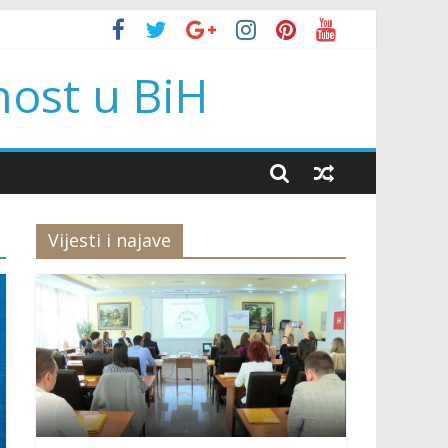
nost u BiH
Vijesti i najave