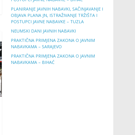
PLANIRANJE JAVNIH NABAVKI, SAČINJAVANJE I
OBJAVA PLANA JN, ISTRAŽIVANJE TRŽIŠTA I
POSTUPCI JAVNE NABAVKE – TUZLA
NEUMSKI DANI JAVNIH NABAVKI
PRAKTIČNA PRIMJENA ZAKONA O JAVNIM
NABAVKAMA – SARAJEVO
PRAKTIČNA PRIMJENA ZAKONA O JAVNIM
NABAVKAMA – BIHAĆ