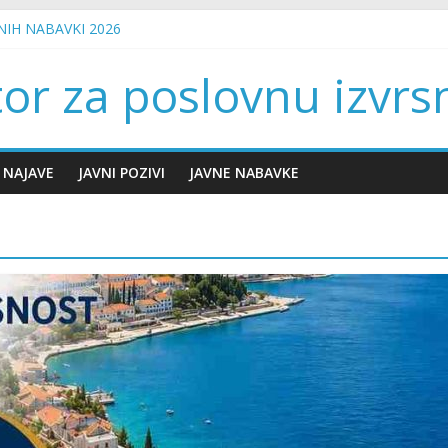
VNIH NABAVKI 2026
VNIH NABAVKI
PRAKSI – SARAJEVO
tor za poslovnu izvrs
PRAKSI – TUZLA
PRAKSI – BIHAĆ
 NAJAVE
JAVNI POZIVI
JAVNE NABAVKE