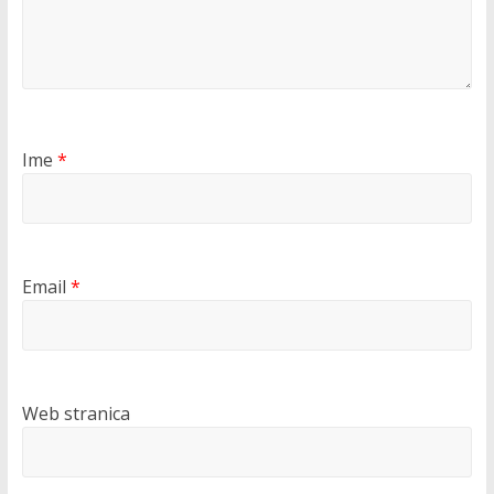
Ime
*
Email
*
Web stranica