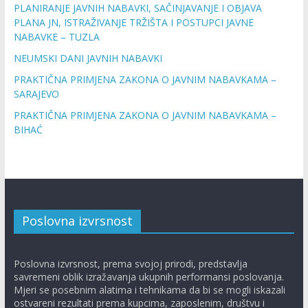
PLANIRANJE JAVNIH NABAVKI, SAČINJAVANJE I OBJAVA
PLANA JN, ISTRAŽIVANJE TRŽIŠTA I POSTUPCI JAVNE
NABAVKE – TUZLA
NEUMSKI DANI JAVNIH NABAVKI
PRAKTIČNA PRIMJENA ZAKONA O JAVNIM NABAVKAMA –
SARAJEVO
PRAKTIČNA PRIMJENA ZAKONA O JAVNIM NABAVKAMA –
BIHAĆ
Poslovna izvrsnost
Poslovna izvrsnost, prema svojoj prirodi, predstavlja
savremeni oblik izražavanja ukupnih performansi poslovanja.
Mjeri se posebnim alatima i tehnikama da bi se mogli iskazali
ostvareni rezultati prema kupcima, zaposlenim, društvu i