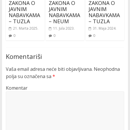
ZAKONA O
ZAKONA O
ZAKONA O
JAVNIM
JAVNIM
JAVNIM
NABAVKAMA
NABAVKAMA
NABAVKAMA
– TUZLA
– NEUM
– TUZLA
21. Marta 2025.
11. Jula 2023.
31. Maja 2024.
0
0
0
Komentariši
Vaša email adresa neće biti objavljivana.
Neophodna
polja su označena sa
*
Komentar