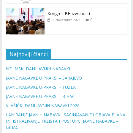
Kongres BH izvrsnosti
0
7. Novembra 2021.
Najnoviji članci
NEUMSKI DANI JAVNIH NABAVKI
JAVNE NABAVKE U PRAKSI – SARAJEVO
JAVNE NABAVKE U PRAKSI – TUZLA
JAVNE NABAVKE U PRAKSI – BIHAĆ
VLAŠIĆKI DANI JAVNIH NABAVKI 2026
LANIRANJE JAVNIH NABAVKI, SAČINJAVANJE I OBJAVA PLANA
JN, ISTRAŽIVANJE TRŽIŠTA I POSTUPCI JAVNE NABAVKE –
BIHAC