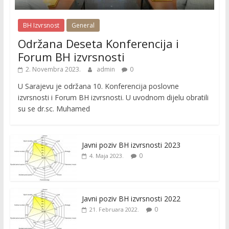
BH Izvrsnost
General
Održana Deseta Konferencija i
Forum BH izvrsnosti
2. Novembra 2023.
admin
0
U Sarajevu je održana 10. Konferencija poslovne
izvrsnosti i Forum BH izvrsnosti. U uvodnom dijelu obratili
su se dr.sc. Muhamed
Javni poziv BH izvrsnosti 2023
0
4. Maja 2023.
Javni poziv BH izvrsnosti 2022
0
21. Februara 2022.